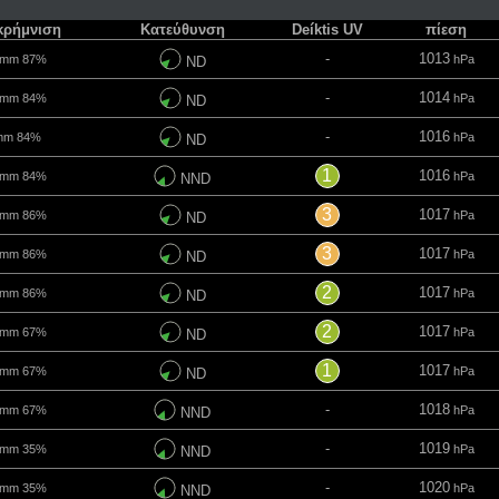
κρήμνιση
Κατεύθυνση
Deíktis UV
πίεση
-
1013
mm 87%
hPa
ND
-
1014
mm 84%
hPa
ND
-
1016
m 84%
hPa
ND
1
1016
mm 84%
hPa
NND
3
1017
mm 86%
hPa
ND
3
1017
mm 86%
hPa
ND
2
1017
mm 86%
hPa
ND
2
1017
mm 67%
hPa
ND
1
1017
mm 67%
hPa
ND
-
1018
mm 67%
hPa
NND
-
1019
mm 35%
hPa
NND
-
1020
mm 35%
hPa
NND