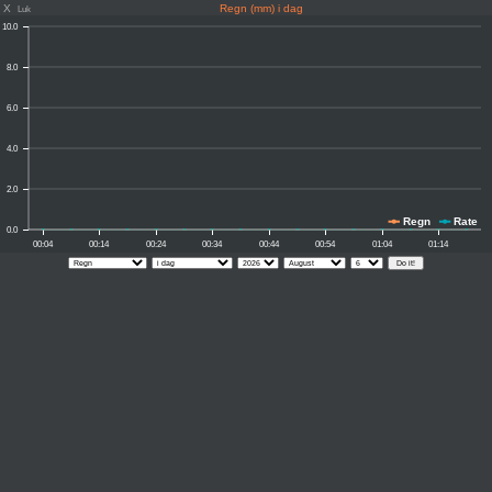
X
Regn (mm) i dag
Luk